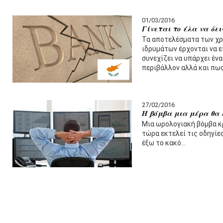
01/03/2016
Γίνεται το έλα να δει
Τα αποτελέσματα των χ
ιδρυμάτων έρχονται να 
συνεχίζει να υπάρχει έν
περιβάλλον αλλά και πω
27/02/2016
Η βόμβα μια μέρα θα 
Μια ωρολογιακή βόμβα κρ
τώρα εκτελεί τις οδηγίες
έξω το κακό…