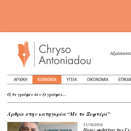
ΑΡΧΙΚΗ
ΚΟΙΝΩΝΙΑ
ΥΓΕΙΑ
ΟΙΚΟΝΟΜΙΑ
ΕΠΙΚΑ
Ό,τι γράφει δεν ξεγράφει…
Άρθρα στην κατηγορία “Με το Ξεφτέρι”
31/10/2016
Ποιος φοβάται τον Γε